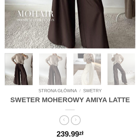
STRONA GŁÓWNA
/
SWETRY
SWETER MOHEROWY AMIYA LATTE
239.99
zł