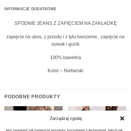
INFORMACJE DODATKOWE
SPODNIE JEANS Z ZAPIĘCIEM NA ZAKŁADKĘ
zapięcie na ukos, z przodu i z tyłu kieszenie , zapięcie na
suwak i guzik
100% bawełna
Kolor – Niebieski
PODOBNE PRODUKTY
Zarządzaj zgodą
-18%
Aby zapewnić jak najlepsze wrażenia, korzystamy z technologii, takich jak