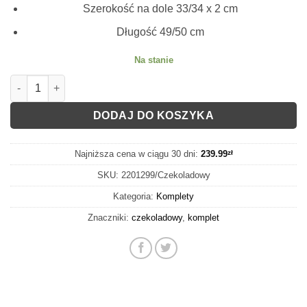
Szerokość na dole 33/34 x 2 cm
Długość 49/50 cm
Na stanie
ilość KOMPLET DRESOWY ANYA CZEKOLADOWY TOP / MARYNA
DODAJ DO KOSZYKA
Najniższa cena w ciągu 30 dni:
239.99
zł
SKU:
2201299/Czekoladowy
Kategoria:
Komplety
Znaczniki:
czekoladowy
,
komplet